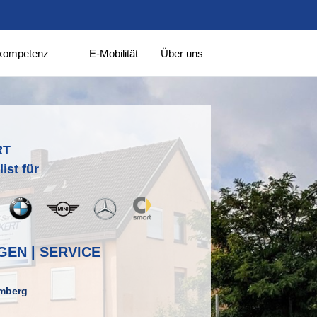
kompetenz
E-Mobilität
Über uns
RT
ist für
EN | SERVICE
amberg