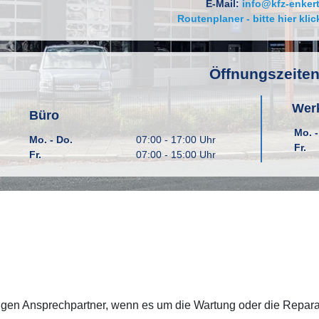
E-Mail:
info@kfz-enkert
Routenplaner - bitte hier klic
Öffnungszeite
Werk
Büro
Mo. -
Mo. - Do.
07:00 - 17:00 Uhr
Fr.
Fr.
07:00 - 15:00 Uhr
igen Ansprechpartner, wenn es um die Wartung oder die Reparat