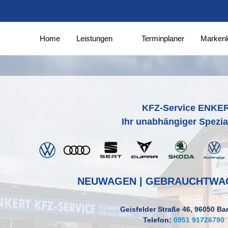
Home
Leistungen
Terminplaner
Marken
KFZ-Service ENKE
Ihr unabhängiger Spezial
NEUWAGEN | GEBRAUCHTWAG
Geisfelder Straße 46, 96050 B
Telefon:
0951 91726790