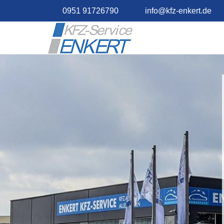
0951 91726790
info@kfz-enkert.de