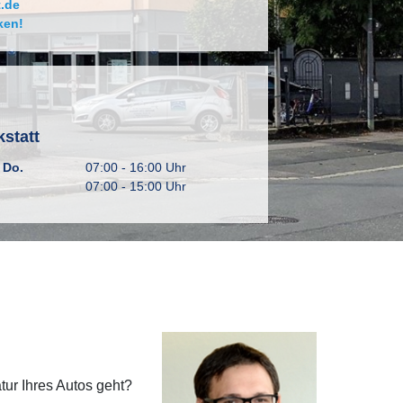
.de
ken!
n
statt
 Do.
07:00 - 16:00 Uhr
07:00 - 15:00 Uhr
ur Ihres Autos geht?