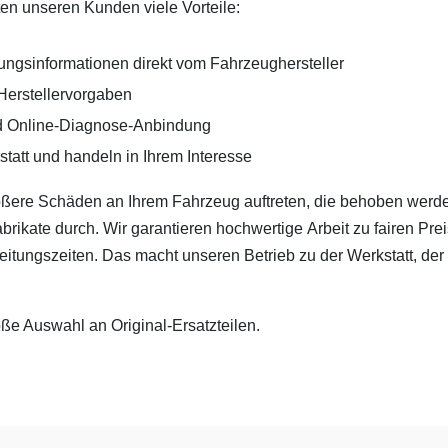
ten unseren Kunden viele Vorteile:
tungsinformationen direkt vom Fahrzeughersteller
Herstellervorgaben
nd Online-Diagnose-Anbindung
tatt und handeln in Ihrem Interesse
größere Schäden an Ihrem Fahrzeug auftreten, die behoben wer
abrikate durch. Wir garantieren hochwertige Arbeit zu fairen Pre
rbeitungszeiten. Das macht unseren Betrieb zu der
Werkstatt
, der
e Auswahl an Original-Ersatzteilen.